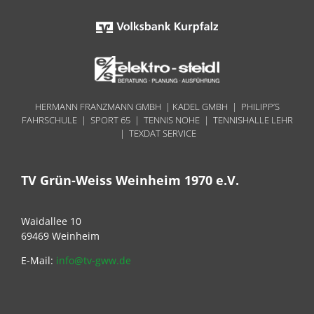
HERMANN FRANZMANN GMBH | KADEL GMBH | PHILIPP’S
FAHRSCHULE | SPORT 65 | TENNIS NOHE | TENNISHALLE LEHR
| TEXDAT SERVICE
TV Grün-Weiss Weinheim 1970 e.V.
Waidallee 10
69469 Weinheim
E-Mail:
info@tv-gww.de