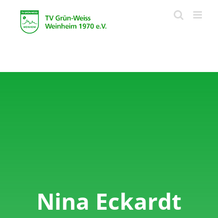
Zum
Inhalt
springen
Nina Eckardt