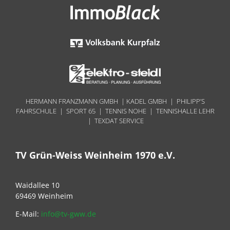
HERMANN FRANZMANN GMBH | KADEL GMBH | PHILIPP’S
FAHRSCHULE | SPORT 65 | TENNIS NOHE | TENNISHALLE LEHR
| TEXDAT SERVICE
TV Grün-Weiss Weinheim 1970 e.V.
Waidallee 10
69469 Weinheim
E-Mail:
info@tv-gww.de