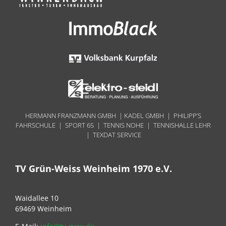
HERMANN FRANZMANN GMBH | KADEL GMBH | PHILIPP’S
FAHRSCHULE | SPORT 65 | TENNIS NOHE | TENNISHALLE LEHR
| TEXDAT SERVICE
TV Grün-Weiss Weinheim 1970 e.V.
Waidallee 10
69469 Weinheim