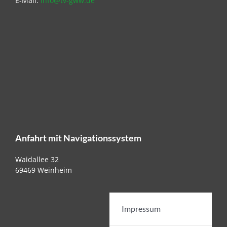
E-Mail:
info@tv-gww.de
Anfahrt mit Navigationssystem
Waidallee 32
69469 Weinheim
Impressum