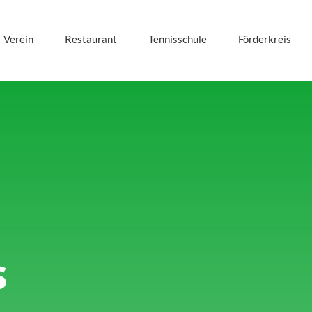
Verein
Restaurant
Tennisschule
Förderkreis
s