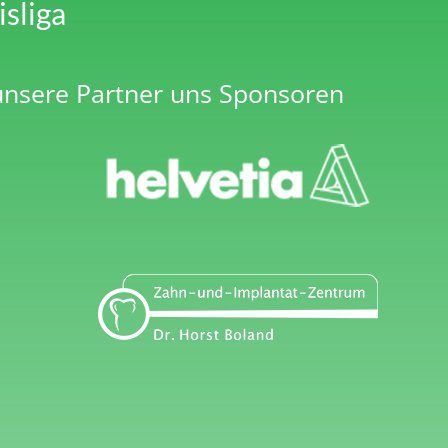
isliga
 unsere Partner uns Sponsoren