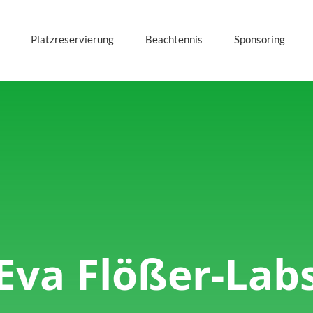
Platzreservierung
Beachtennis
Sponsoring
Eva Flößer-Lab