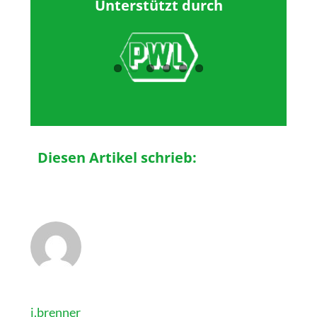
Unterstützt durch
Diesen Artikel schrieb:
j.brenner