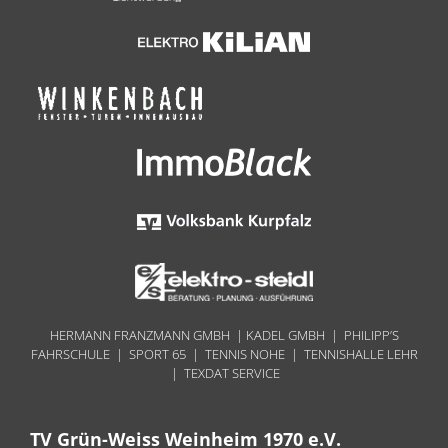
HERMANN FRANZMANN GMBH | KADEL GMBH | PHILIPP’S
FAHRSCHULE | SPORT 65 | TENNIS NOHE | TENNISHALLE LEHR
| TEXDAT SERVICE
TV Grün-Weiss Weinheim 1970 e.V.