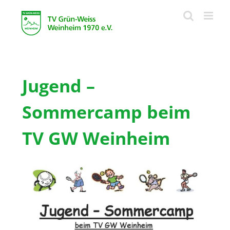
Zum
Inhalt
springen
Jugend –
Sommercamp beim
TV GW Weinheim