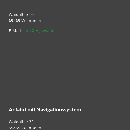
Waidallee 10
69469 Weinheim
E-Mail:
info@tv-gww.de
Anfahrt mit Navigationssystem
Waidallee 32
69469 Weinheim