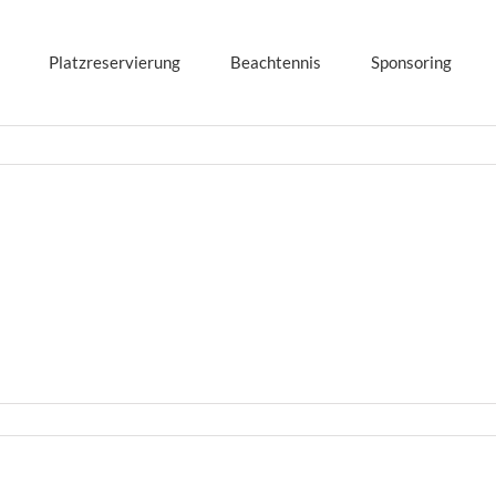
Platzreservierung
Beachtennis
Sponsoring