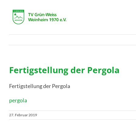
Zum
Inhalt
springen
Fertigstellung der Pergola
Fertigstellung der Pergola
pergola
27. Februar 2019