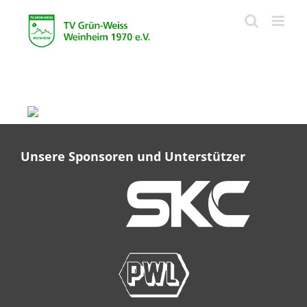
Zum
Inhalt
springen
Unsere Sponsoren und Unterstützer