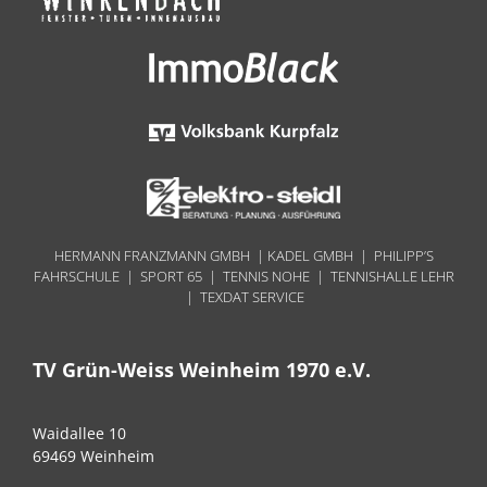
HERMANN FRANZMANN GMBH | KADEL GMBH | PHILIPP’S
FAHRSCHULE | SPORT 65 | TENNIS NOHE | TENNISHALLE LEHR
| TEXDAT SERVICE
TV Grün-Weiss Weinheim 1970 e.V.
Waidallee 10
69469 Weinheim